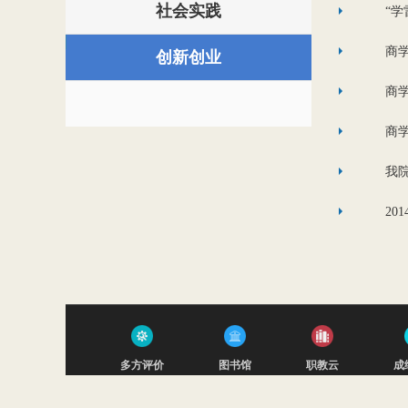
社会实践
“
商
创新创业
商
商
我
20
多方评价
图书馆
职教云
成