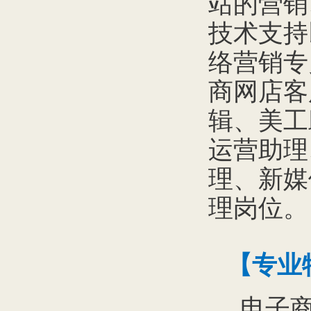
站的营销
技术支持
络营销专
商网店客
辑、美工
运营助理
理、新媒
理岗位。
【专业
电子商