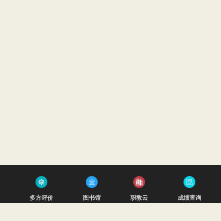
多方评价
图书馆
职教云
成绩查询