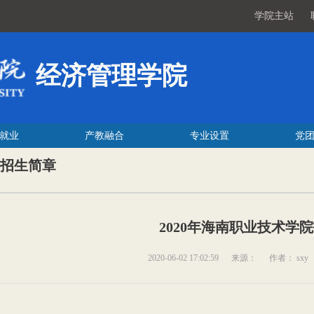
学院主站
经济管理学院
就业
产教融合
专业设置
党
招生简章
2020年海南职业技术学
2020-06-02 17:02:59
来源：
作者： sxy