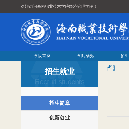
欢迎访问海南职业技术学院经济管理学院！
学院首页
学院概况
招生
招生就业
Recruit students
招生简章
创新创业