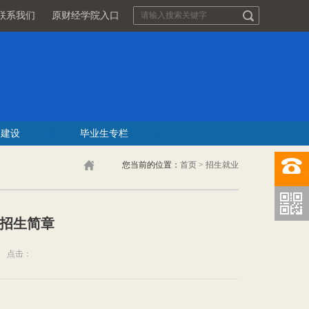
联系我们
原财经学院入口
团建设
毕业生专栏
您当前的位置：
首页
>
招生就业
院招生简章
点击：