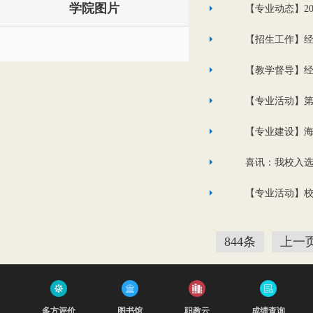
学院图片
【专业动态】2
【招生工作】经
【教学督导】
【专业活动】
【专业建设】
喜讯：我校入
【专业活动】校
844条
上一
多方评价
图书馆
职教云
成绩查询