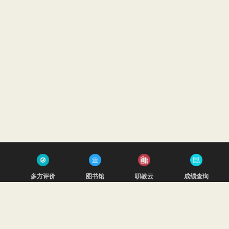
多方评价
图书馆
职教云
成绩查询