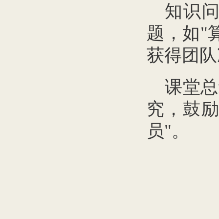
知识
题，如"
获得团队
课堂总
究，鼓励
员"。