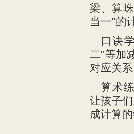
梁、算珠
当一"的
口诀
二"等加
对应关系
算术练
让孩子们
成计算的