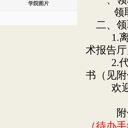
学院图片
领取时间
二、领
1.离
术报告厅
2.代
书（见附
欢迎2
附件
（待办手