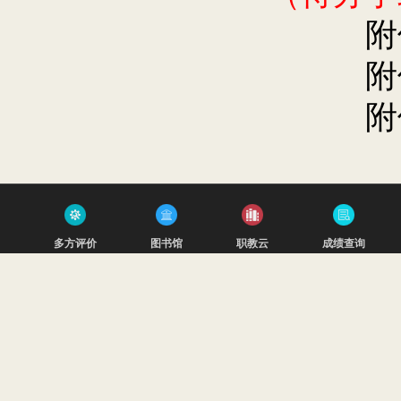
附件
附件
附件
多方评价
图书馆
职教云
成绩查询