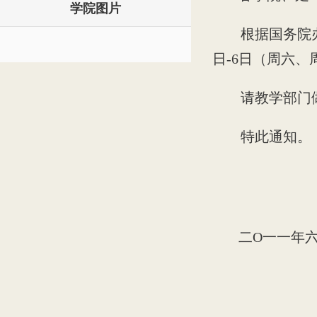
学院图片
根据国务院办
日-6日（周六、
请教学部门
特此通知。
二O一一年