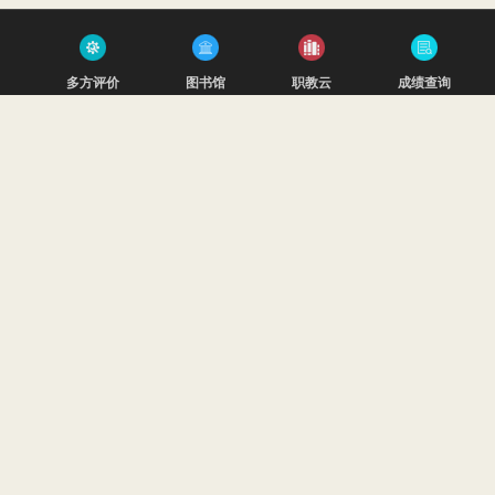
多方评价
图书馆
职教云
成绩查询