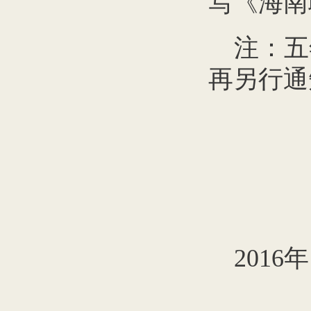
写《海南
注：五
再另行通
2016
年