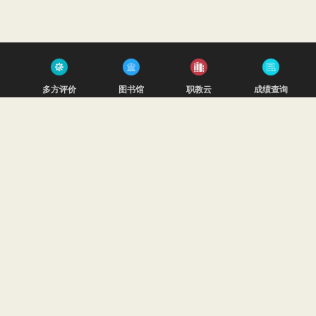
多方评价
图书馆
职教云
成绩查询