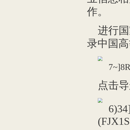
作。
进行国
录中国高
点击导