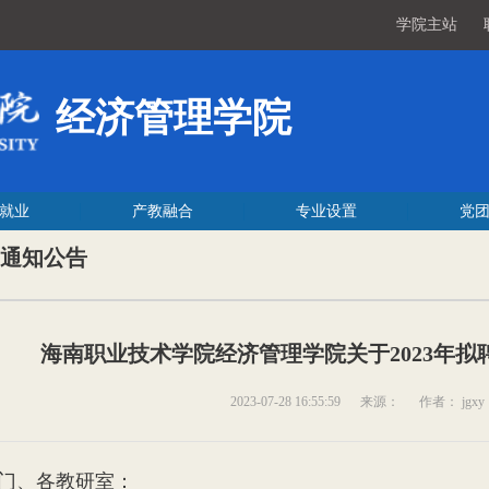
学院主站
经济管理学院
就业
产教融合
专业设置
党
通知公告
海南职业技术学院经济管理学院关于2023年
2023-07-28 16:55:59
来源：
作者： jgxy
门、各教研室：