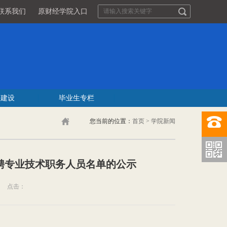
联系我们
原财经学院入口
团建设
毕业生专栏
您当前的位置：
首页
>
学院新闻
拟聘专业技术职务人员名单的公示
点击：