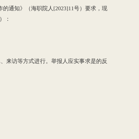
通知》（海职院人[2023]11号）要求，现
序）：
、来访等方式进行。举报人应实事求是的反