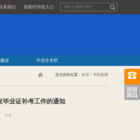
联系我们
原财经学院入口
团建设
毕业生专栏
您当前的位置：
首页
>
学院新闻
结业换发毕业证补考工作的通知
点击：