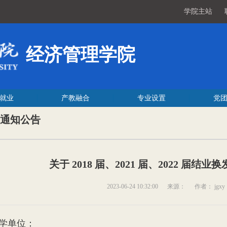
学院主站
经济管理学院
就业
产教融合
专业设置
党
通知公告
关于 2018 届、2021 届、2022 届
2023-06-24 10:32:00
来源：
作者： jgxy
学单位：