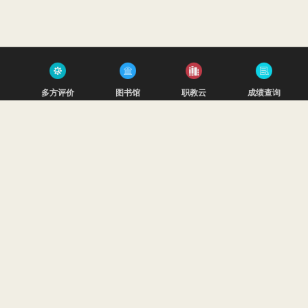
多方评价
图书馆
职教云
成绩查询