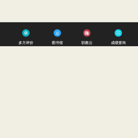
多方评价
图书馆
职教云
成绩查询