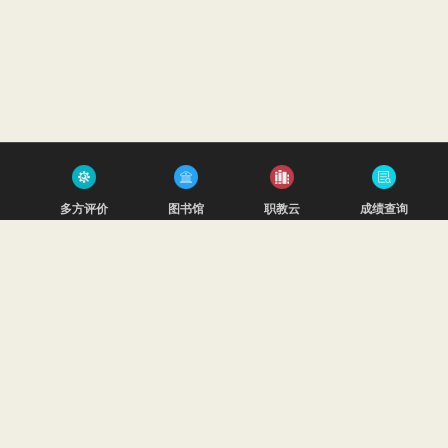
多方评价
图书馆
职教云
成绩查询