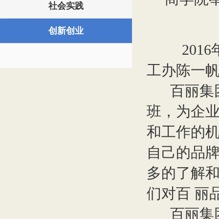
社会实践
创新创业
2016年
工办陈一帆
百丽集团
班，为企
和工作的机
自己的品
多的了解
们对百 丽品
百丽集团