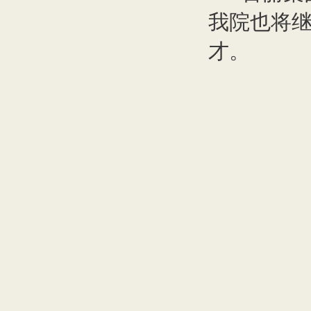
我院也将
才。